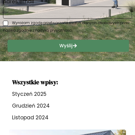
Adres email
Wyrażam zgodę przetwarzane moich danych osobowych przez
nazwa zgodnie z Polityką prywatności.
Wyślij
Wszystkie wpisy:
Styczeń 2025
Grudzień 2024
Listopad 2024